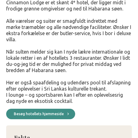
Cinnamon Lodge er et skønt 4* hotel, der ligger midt i
frodige grønne omgivelser og ned til Habarana søen.
Alle værelser og suiter er smagfuldt indrettet med
mørke træmøbler og alle nødvendige faciliteter. Ønsker I
ekstra forkælelse er der butler-service, hvis I bor i deluxe
villa.
Når sulten melder sig kan I nyde lækre internationale og
lokale retter i en af hotellets 3 restauranter. Ønsker I lidt
du-og-jeg tid er der mulighed for privat middag ved
bredden af Habarana søen.
Her er også spaafdeling og udendørs pool til afslapning
efter oplevelser i Sri Lankas kulturelle trekant.
I lounge – og sportsbaren kan I efter en oplevelsesrig
dag nyde en eksotisk cocktail.
Besøg hotellets hjemmeside