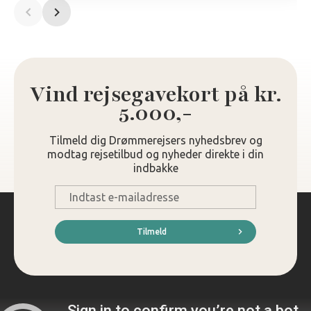
Vind rejsegavekort på kr.
5.000,-
Tilmeld dig Drømmerejsers nyhedsbrev og
modtag rejsetilbud og nyheder direkte i din
indbakke
E-
mail
*
Tilmeld