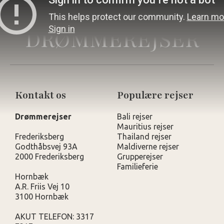
DRØMMEREJSER
Kontakt os
Populære rejser
Drømmerejser
Bali rejser
Mauritius rejser
Frederiksberg
Thailand rejser
Godthåbsvej 93A
Maldiverne rejser
2000 Frederiksberg
Grupperejser
Familieferie
Hornbæk
A.R. Friis Vej 10
3100 Hornbæk
AKUT TELEFON: 3317