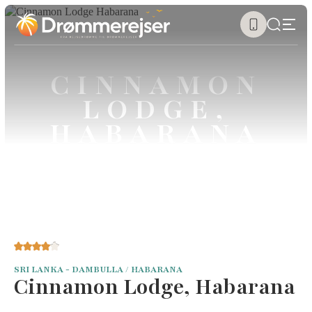
CINNAMON
LODGE,
HABARANA
SRI LANKA - DAMBULLA / HABARANA
Cinnamon Lodge, Habarana