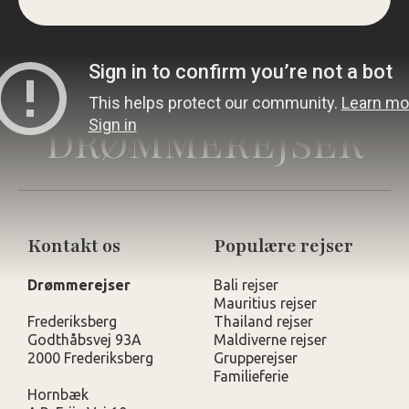
DRØMMEREJSER
Kontakt os
Populære rejser
Drømmerejser
Bali rejser
Mauritius rejser
Frederiksberg
Thailand rejser
Godthåbsvej 93A
Maldiverne rejser
2000 Frederiksberg
Grupperejser
Familieferie
Hornbæk