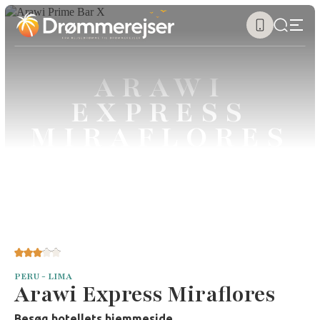
ARAWI
EXPRESS
MIRAFLORES
PERU - LIMA
Arawi Express Miraflores
Besøg hotellets hjemmeside