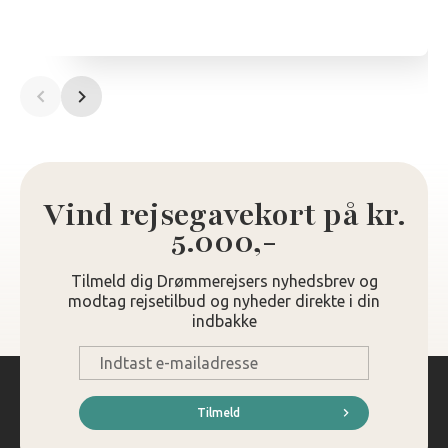
Vind rejsegavekort på kr.
5.000,-
Tilmeld dig Drømmerejsers nyhedsbrev og
modtag rejsetilbud og nyheder direkte i din
indbakke
E-
mail
*
Tilmeld