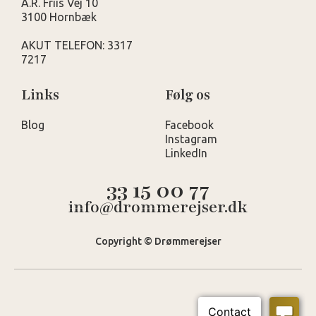
A.R. Friis Vej 10
3100 Hornbæk
AKUT TELEFON: 3317
7217
Links
Følg os
Blog
Facebook
Instagram
LinkedIn
33 15 00 77
info@drommerejser.dk
Copyright © Drømmerejser