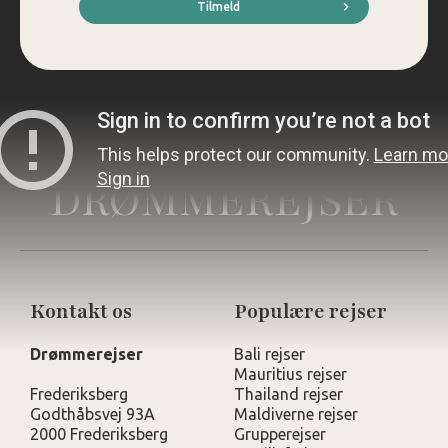
*
Tilmeld
DRØMMEREJSER
Kontakt os
Populære rejser
Drømmerejser
Bali rejser
Mauritius rejser
Frederiksberg
Thailand rejser
Godthåbsvej 93A
Maldiverne rejser
2000 Frederiksberg
Grupperejser