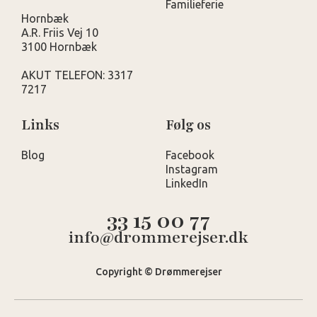
Familieferie
Hornbæk
A.R. Friis Vej 10
3100 Hornbæk
AKUT TELEFON: 3317
7217
Links
Følg os
Blog
Facebook
Instagram
LinkedIn
33 15 00 77
info@drommerejser.dk
Copyright © Drømmerejser