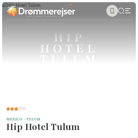
HIP
HOTEL
TULUM
MEXICO - TULUM
Hip Hotel Tulum