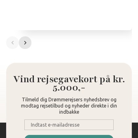
Vind rejsegavekort på kr.
5.000,-
Tilmeld dig Drømmerejsers nyhedsbrev og
modtag rejsetilbud og nyheder direkte i din
indbakke
E-
mail