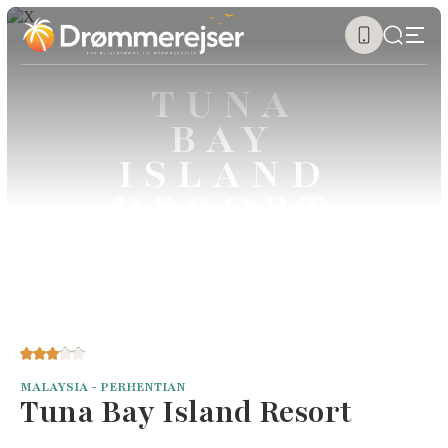
TUNA
BAY
ISLAND
RESORT
MALAYSIA - PERHENTIAN
Tuna Bay Island Resort