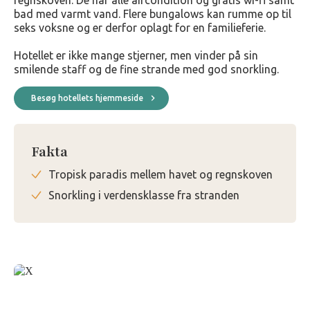
regnskoven. De har alle aircondition og gratis wi-fi samt
bad med varmt vand. Flere bungalows kan rumme op til
seks voksne og er derfor oplagt for en familieferie.
Hotellet er ikke mange stjerner, men vinder på sin
smilende staff og de fine strande med god snorkling.
Besøg hotellets hjemmeside
Fakta
Tropisk paradis mellem havet og regnskoven
Snorkling i verdensklasse fra stranden