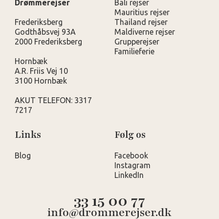
Drømmerejser
Bali rejser
Mauritius rejser
Frederiksberg
Thailand rejser
Godthåbsvej 93A
Maldiverne rejser
2000 Frederiksberg
Grupperejser
Familieferie
Hornbæk
A.R. Friis Vej 10
3100 Hornbæk
AKUT TELEFON: 3317
7217
Links
Følg os
Blog
Facebook
Instagram
LinkedIn
33 15 00 77
info@drommerejser.dk