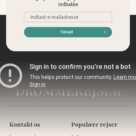
indbakke
E-
mail
*
Tilmeld
DRØMMEREJSER
Kontakt os
Populære rejser