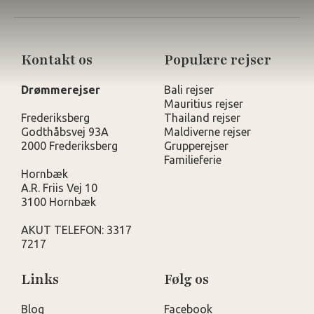
Kontakt os
Populære rejser
Drømmerejser
Bali rejser
Mauritius rejser
Frederiksberg
Thailand rejser
Godthåbsvej 93A
Maldiverne rejser
2000 Frederiksberg
Grupperejser
Familieferie
Hornbæk
A.R. Friis Vej 10
3100 Hornbæk
AKUT TELEFON: 3317
7217
Links
Følg os
Blog
Facebook