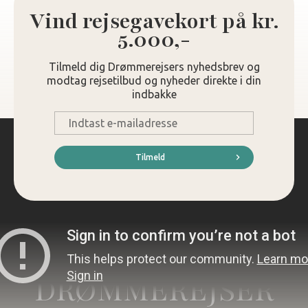
Vind rejsegavekort på kr.
5.000,-
Tilmeld dig Drømmerejsers nyhedsbrev og
modtag rejsetilbud og nyheder direkte i din
indbakke
E-
mail
*
Tilmeld
DRØMMEREJSER