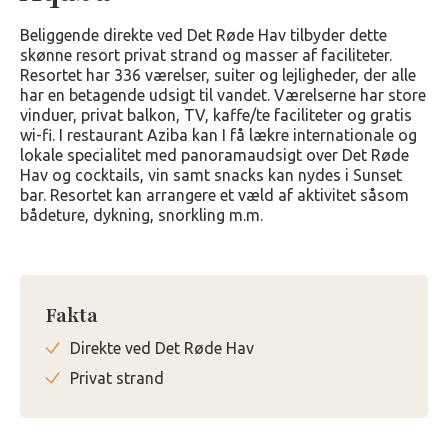
Beliggende direkte ved Det Røde Hav tilbyder dette
skønne resort privat strand og masser af faciliteter.
Resortet har 336 værelser, suiter og lejligheder, der alle
har en betagende udsigt til vandet. Værelserne har store
vinduer, privat balkon, TV, kaffe/te faciliteter og gratis
wi-fi. I restaurant Aziba kan I få lækre internationale og
lokale specialitet med panoramaudsigt over Det Røde
Hav og cocktails, vin samt snacks kan nydes i Sunset
bar. Resortet kan arrangere et væld af aktivitet såsom
bådeture, dykning, snorkling m.m.
Fakta
Direkte ved Det Røde Hav
Privat strand