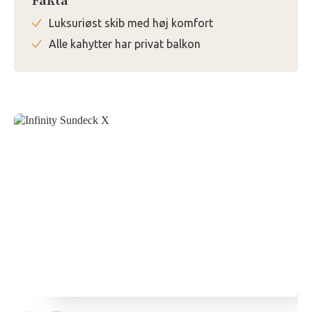
Fakta
Luksuriøst skib med høj komfort
Alle kahytter har privat balkon