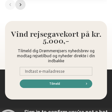
Vind rejsegavekort på kr.
5.000,-
Tilmeld dig Drømmerejsers nyhedsbrev og
modtag rejsetilbud og nyheder direkte i din
indbakke
E-
mail
*
Tilmeld