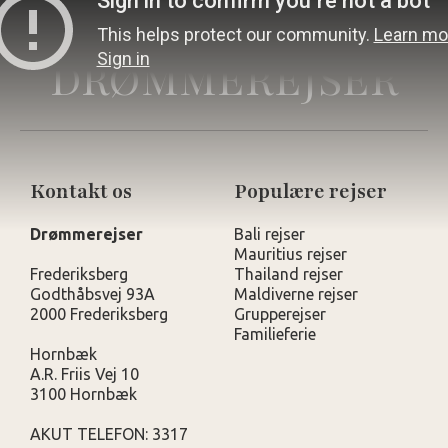
DRØMMEREJSER
Kontakt os
Populære rejser
Drømmerejser
Bali rejser
Mauritius rejser
Frederiksberg
Thailand rejser
Godthåbsvej 93A
Maldiverne rejser
2000 Frederiksberg
Grupperejser
Familieferie
Hornbæk
A.R. Friis Vej 10
3100 Hornbæk
AKUT TELEFON: 3317