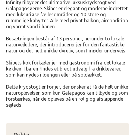
Infinity tilbyder det ultimative luksuskrydstogt ved
Galapagosøerne. Skibet er elegant og moderne indrettet
med luksuriøse fællesområder og 10 store og
rummelige kahytter. Alle med privat balkon, aircondition
og varmt vand i hanen.
Besætningen består af 13 personer, herunder to lokale
naturvejledere, der introducerer jer for den fantastiske
natur og det helt unikke dyreliv, som I møder undervejs.
Skibets kok forkæler jer med gastronomi fra det lokale
køkken. I baren findes et bredt udvalg fra drikkevarer,
som kan nydes i loungen eller på soldækket.
Dette krydstogt er for jer, der ønsker at få de helt unikke
naturoplevelser, som kun Galapagos kan tilbyde og som
forstærkes, når de opleves på en rolig og afslappende
sejlads.