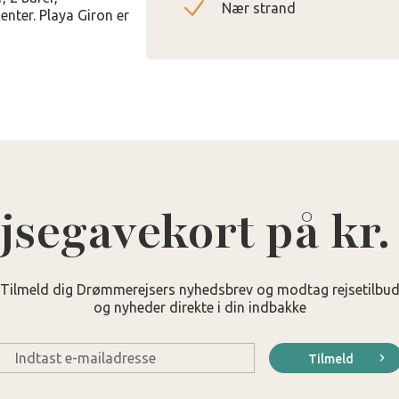
Nær strand
nter. Playa Giron er
jsegavekort på kr.
Tilmeld dig Drømmerejsers nyhedsbrev og modtag rejsetilbu
og nyheder direkte i din indbakke
E-
Tilmeld
mail
*