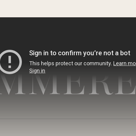
MMERE