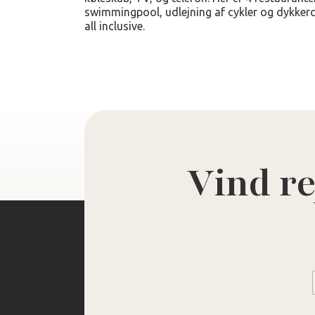
swimmingpool, udlejning af cykler og dykkerce
all inclusive.
Vind re