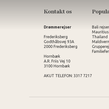
Kontakt os
Populæ
Drømmerejser
Bali rejse
Mauritius
Frederiksberg
Thailand 
Godthåbsvej 93A
Maldivern
2000 Frederiksberg
Grupperej
Familiefer
Hornbæk
A.R. Friis Vej 10
3100 Hornbæk
AKUT TELEFON: 3317 7217