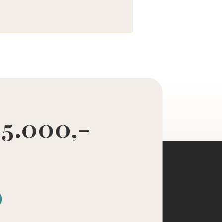
 5.000,-
d