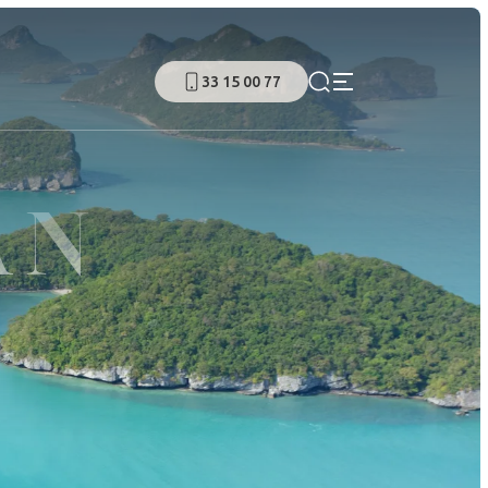
33 15 00 77
AN