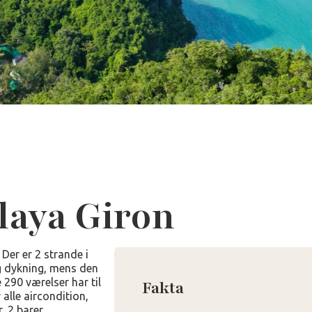
laya Giron
Der er 2 strande i
og dykning, mens den
290 værelser har til
Fakta
alle aircondition,
, 2 barer,