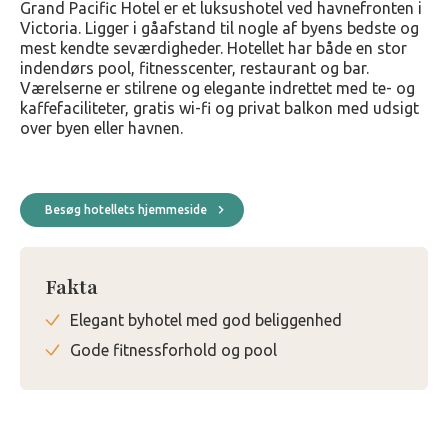
Grand Pacific Hotel er et luksushotel ved havnefronten i
Victoria. Ligger i gåafstand til nogle af byens bedste og
mest kendte seværdigheder. Hotellet har både en stor
indendørs pool, fitnesscenter, restaurant og bar.
Værelserne er stilrene og elegante indrettet med te- og
kaffefaciliteter, gratis wi-fi og privat balkon med udsigt
over byen eller havnen.
Besøg hotellets hjemmeside
Fakta
Elegant byhotel med god beliggenhed
Gode fitnessforhold og pool