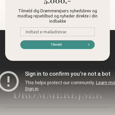
5.000,-
Tilmeld dig Drømmerejsers nyhedsbrev og
modtag rejsetilbud og nyheder direkte i din
indbakke
E-
mail
*
Tilmeld
DRØMMEREJSER