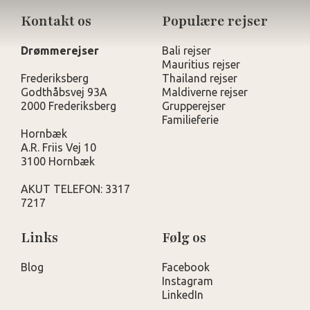
Kontakt os
Populære rejser
Drømmerejser
Bali rejser
Mauritius rejser
Frederiksberg
Thailand rejser
Godthåbsvej 93A
Maldiverne rejser
2000 Frederiksberg
Grupperejser
Familieferie
Hornbæk
A.R. Friis Vej 10
3100 Hornbæk
AKUT TELEFON: 3317
7217
Links
Følg os
Blog
Facebook
Instagram
LinkedIn