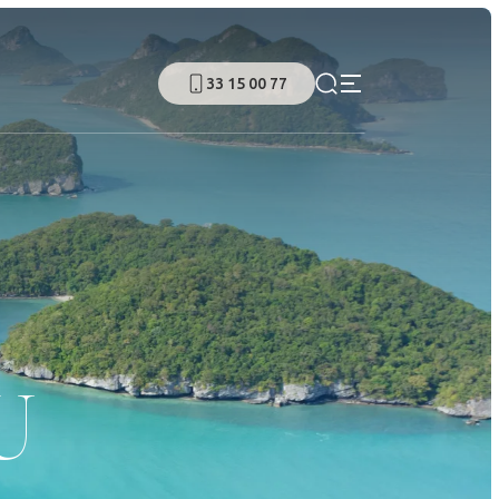
33 15 00 77
U