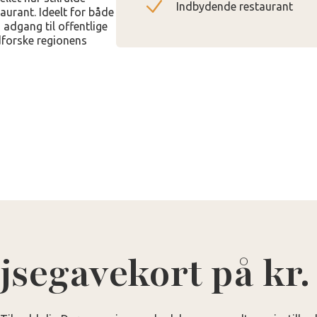
Indbydende restaurant
aurant. Ideelt for både
 adgang til offentlige
dforske regionens
jsegavekort på kr.