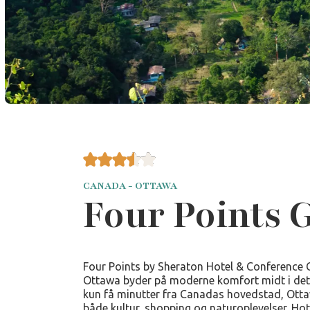
CANADA - OTTAWA
Four Points 
Four Points by Sheraton Hotel & Conference 
Ottawa byder på moderne komfort midt i det
kun få minutter fra Canadas hovedstad, Otta
både kultur, shopping og naturoplevelser. Hote