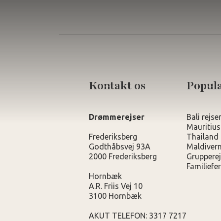
Kontakt os
Populæ
Drømmerejser
Bali rejse
Mauritius
Frederiksberg
Thailand 
Godthåbsvej 93A
Maldivern
2000 Frederiksberg
Grupperej
Familiefer
Hornbæk
A.R. Friis Vej 10
3100 Hornbæk
AKUT TELEFON: 3317 7217