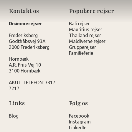
Kontakt os
Populære rejser
Drømmerejser
Bali rejser
Mauritius rejser
Frederiksberg
Thailand rejser
Godthåbsvej 93A
Maldiverne rejser
2000 Frederiksberg
Grupperejser
Familieferie
Hornbæk
A.R. Friis Vej 10
3100 Hornbæk
AKUT TELEFON: 3317
7217
Links
Følg os
Blog
Facebook
Instagram
LinkedIn