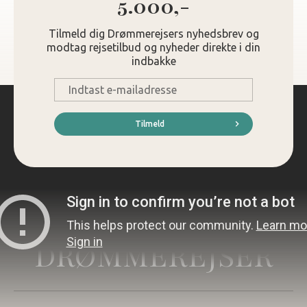
5.000,-
Tilmeld dig Drømmerejsers nyhedsbrev og
modtag rejsetilbud og nyheder direkte i din
indbakke
E-
mail
*
Tilmeld
DRØMMEREJSER