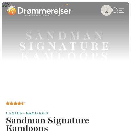
SANDMAN
SIGNATURE
KAMLOOPS
CANADA - KAMLOOPS
Sandman Signature
Kamloops