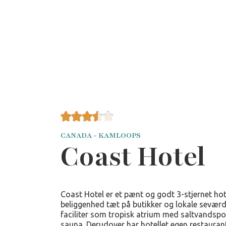
CANADA - KAMLOOPS
Coast Hotel
Coast Hotel er et pænt og godt 3-stjernet ho
beliggenhed tæt på butikker og lokale seværd
faciliter som tropisk atrium med saltvandsp
sauna. Derudover har hotellet egen restaurant