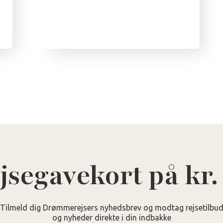
jsegavekort på kr.
Tilmeld dig Drømmerejsers nyhedsbrev og modtag rejsetilbu
og nyheder direkte i din indbakke