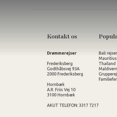
Kontakt os
Populæ
Drømmerejser
Bali rejse
Mauritius
Frederiksberg
Thailand 
Godthåbsvej 93A
Maldivern
2000 Frederiksberg
Grupperej
Familiefer
Hornbæk
A.R. Friis Vej 10
3100 Hornbæk
AKUT TELEFON: 3317 7217