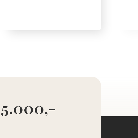
 5.000,-
d