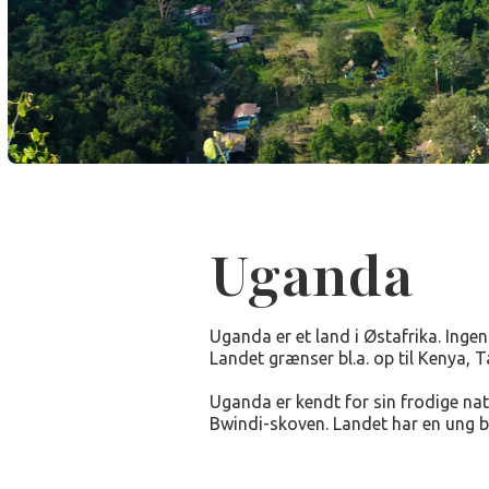
Uganda
Uganda er et land i Østafrika. Ingen
Landet grænser bl.a. op til Kenya
Uganda er kendt for sin frodige natu
Bwindi-skoven. Landet har en ung b