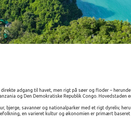
 direkte adgang til havet, men rigt på søer og floder – herunde
, Tanzania og Den Demokratiske Republik Congo. Hovedstaden e
r, bjerge, savanner og nationalparker med et rigt dyreliv, heru
efolkning, en varieret kultur og økonomien er primært baseret