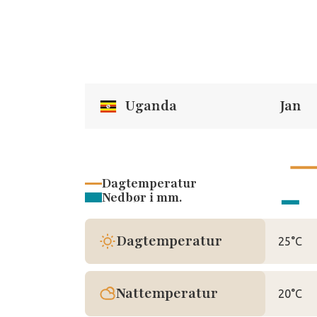
Uganda
Jan
Dagtemperatur
Nedbør i mm.
Dagtemperatur
25°C
Nattemperatur
20°C