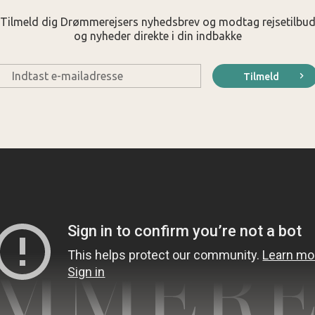
Tilmeld dig Drømmerejsers nyhedsbrev og modtag rejsetilbu
og nyheder direkte i din indbakke
E-
Tilmeld
mail
*
MMERE