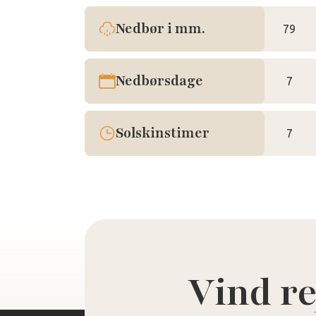
Nedbør i mm.
79
Nedbørsdage
7
Solskinstimer
7
Vind re