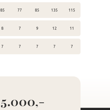
85
77
85
135
115
8
7
9
12
11
7
7
7
7
7
 5.000,-