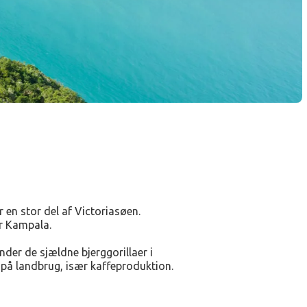
r en stor del af Victoriasøen.
r Kampala.
nder de sjældne bjerggorillaer i
 på landbrug, især kaffeproduktion.