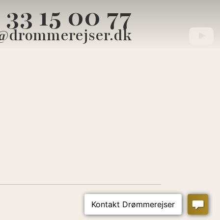
33 15 00 77
@drommerejser.dk