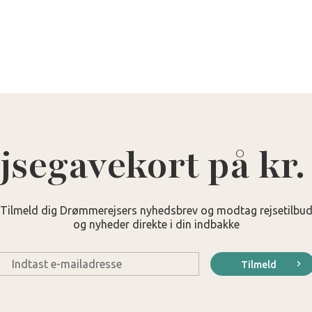
jsegavekort på kr.
Tilmeld dig Drømmerejsers nyhedsbrev og modtag rejsetilbu
og nyheder direkte i din indbakke
E-
Tilmeld
mail
*