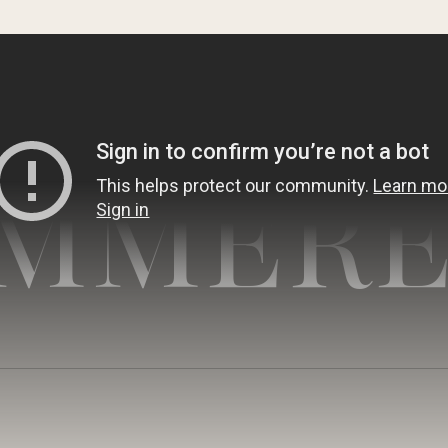
MMERE