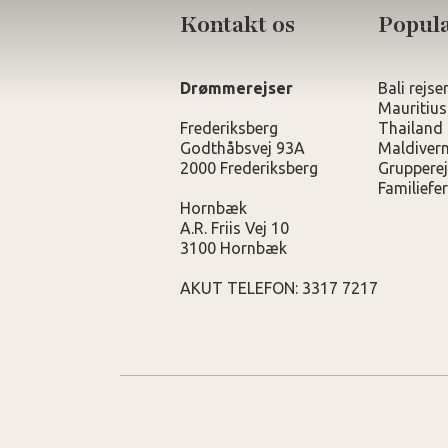
Kontakt os
Populæ
Drømmerejser
Bali rejse
Mauritius
Frederiksberg
Thailand 
Godthåbsvej 93A
Maldivern
2000 Frederiksberg
Grupperej
Familiefer
Hornbæk
A.R. Friis Vej 10
3100 Hornbæk
AKUT TELEFON: 3317 7217