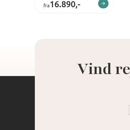
16.890,-
fra
Vind re