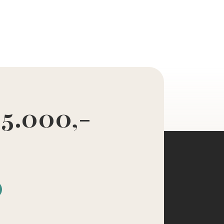
 5.000,-
d