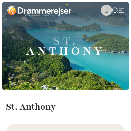
ST.
ANTHONY
St. Anthony