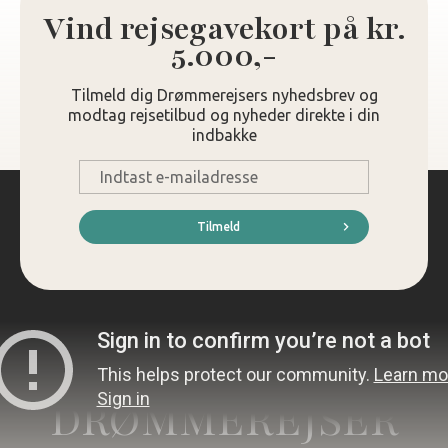
Vind rejsegavekort på kr.
5.000,-
Tilmeld dig Drømmerejsers nyhedsbrev og
modtag rejsetilbud og nyheder direkte i din
indbakke
E-
mail
*
Tilmeld
DRØMMEREJSER