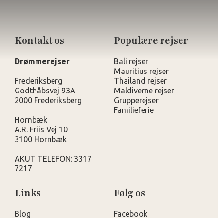
Kontakt os
Populære rejser
Drømmerejser
Bali rejser
Mauritius rejser
Frederiksberg
Thailand rejser
Godthåbsvej 93A
Maldiverne rejser
2000 Frederiksberg
Grupperejser
Familieferie
Hornbæk
A.R. Friis Vej 10
3100 Hornbæk
AKUT TELEFON: 3317
7217
Links
Følg os
Blog
Facebook