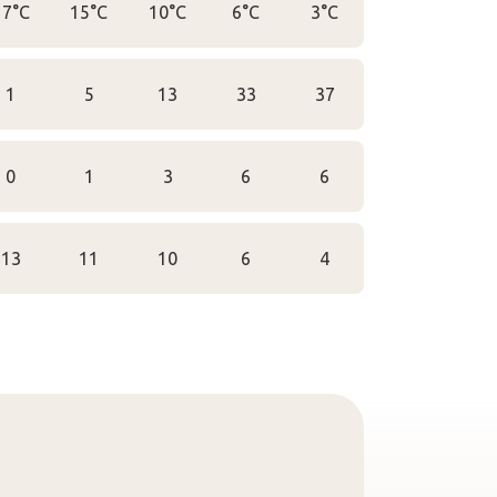
17°C
15°C
10°C
6°C
3°C
1
5
13
33
37
0
1
3
6
6
13
11
10
6
4