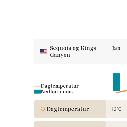
Sequoia og Kings
Jan
Canyon
Dagtemperatur
Nedbør i mm.
Dagtemperatur
12°C