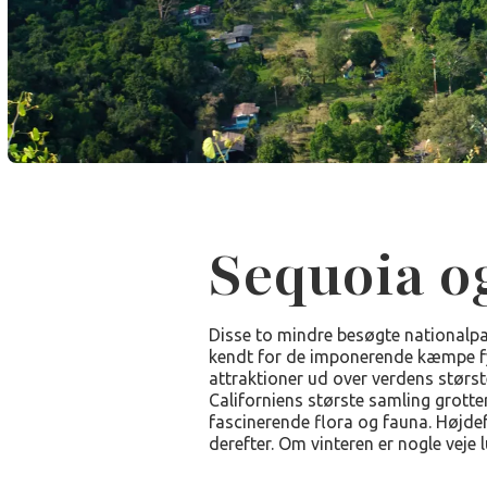
Sequoia o
Disse to mindre besøgte nationalpar
kendt for de imponerende kæmpe fy
attraktioner ud over verdens størst
Californiens største samling grotte
fascinerende flora og fauna. Højdef
derefter. Om vinteren er nogle veje 