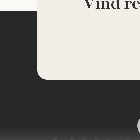
Vind re