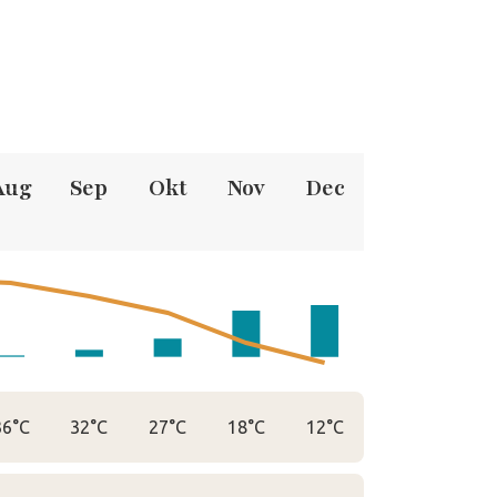
Aug
Sep
Okt
Nov
Dec
36°C
32°C
27°C
18°C
12°C