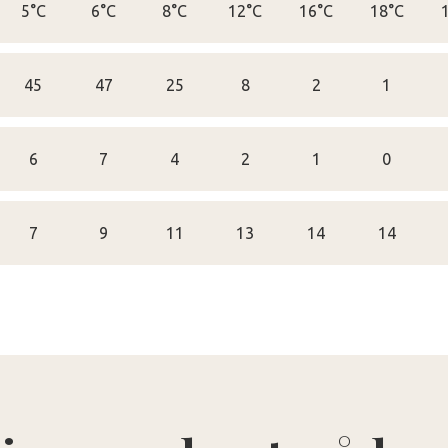
5°C
6°C
8°C
12°C
16°C
18°C
45
47
25
8
2
1
6
7
4
2
1
0
7
9
11
13
14
14