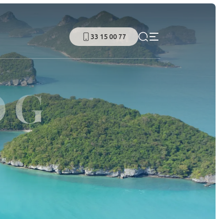
33 15 00 77
OG