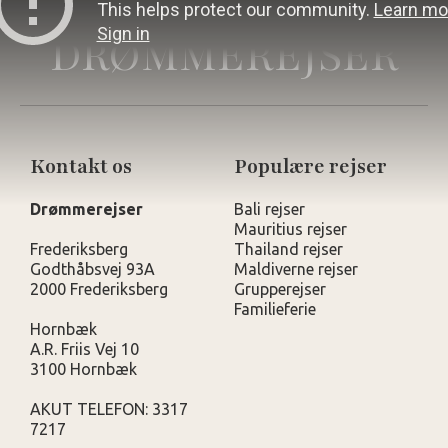
DRØMMEREJSER
Kontakt os
Populære rejser
Drømmerejser
Bali rejser
Mauritius rejser
Frederiksberg
Thailand rejser
Godthåbsvej 93A
Maldiverne rejser
2000 Frederiksberg
Grupperejser
Familieferie
Hornbæk
A.R. Friis Vej 10
3100 Hornbæk
AKUT TELEFON: 3317
7217