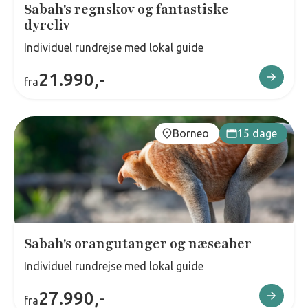
Sabah's regnskov og fantastiske
dyreliv
Individuel rundrejse med lokal guide
21.990,-
fra
Borneo
15 dage
Sabah's orangutanger og næseaber
Individuel rundrejse med lokal guide
27.990,-
fra