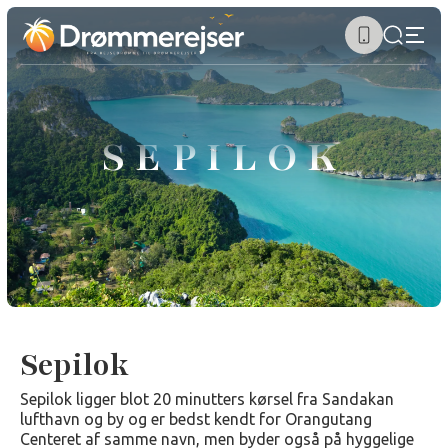
SEPILOK
Sepilok
Sepilok ligger blot 20 minutters kørsel fra Sandakan
lufthavn og by og er bedst kendt for Orangutang
Centeret af samme navn, men byder også på hyggelige