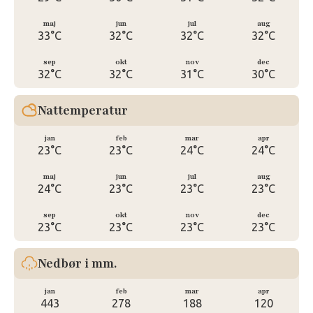
maj
jun
jul
aug
33°C
32°C
32°C
32°C
sep
okt
nov
dec
32°C
32°C
31°C
30°C
Nattemperatur
jan
feb
mar
apr
23°C
23°C
24°C
24°C
maj
jun
jul
aug
24°C
23°C
23°C
23°C
sep
okt
nov
dec
23°C
23°C
23°C
23°C
Nedbør i mm.
jan
feb
mar
apr
443
278
188
120