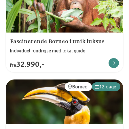
Fascinerende Borneo i unik luksus
Individuel rundrejse med lokal guide
32.990,-
fra
Borneo
12 dage