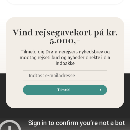
Vind rejsegavekort på kr.
5.000,-
Tilmeld dig Drømmerejsers nyhedsbrev og
modtag rejsetilbud og nyheder direkte i din
indbakke
E-
mail
*
Tilmeld