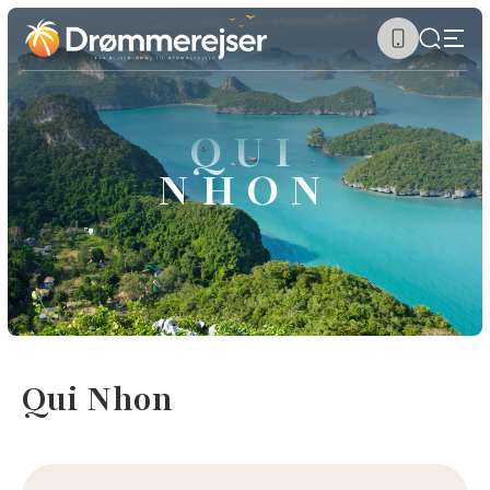
QUI
NHON
Qui Nhon