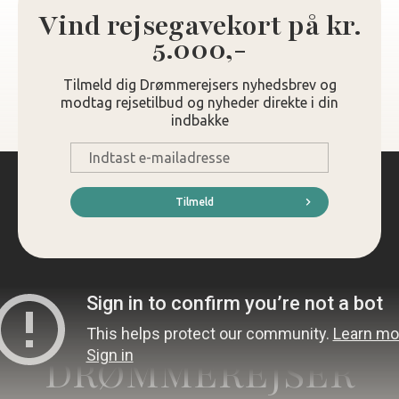
Vind rejsegavekort på kr.
5.000,-
Tilmeld dig Drømmerejsers nyhedsbrev og
modtag rejsetilbud og nyheder direkte i din
indbakke
E-
mail
*
Tilmeld
DRØMMEREJSER