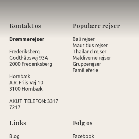
Kontakt os
Populære rejser
Drømmerejser
Bali rejser
Mauritius rejser
Frederiksberg
Thailand rejser
Godthåbsvej 93A
Maldiverne rejser
2000 Frederiksberg
Grupperejser
Familieferie
Hornbæk
A.R. Friis Vej 10
3100 Hornbæk
AKUT TELEFON: 3317
7217
Links
Følg os
Blog
Facebook