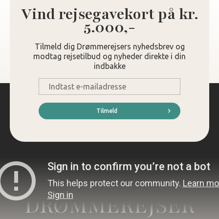
Vind rejsegavekort på kr.
5.000,-
Tilmeld dig Drømmerejsers nyhedsbrev og
modtag rejsetilbud og nyheder direkte i din
indbakke
E-
mail
*
Tilmeld
DRØMMEREJSER