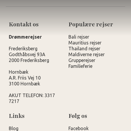
Kontakt os
Populære rejser
Drømmerejser
Bali rejser
Mauritius rejser
Frederiksberg
Thailand rejser
Godthåbsvej 93A
Maldiverne rejser
2000 Frederiksberg
Grupperejser
Familieferie
Hornbæk
A.R. Friis Vej 10
3100 Hornbæk
AKUT TELEFON: 3317
7217
Links
Følg os
Blog
Facebook