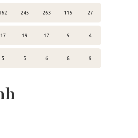
162
245
263
115
27
17
19
17
9
4
5
5
6
8
9
nh