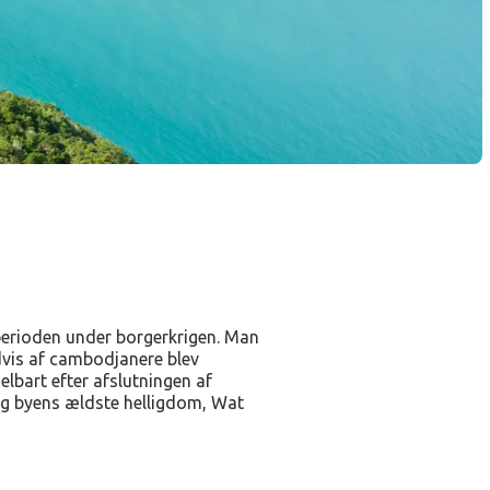
erioden under borgerkrigen. Man
dvis af cambodjanere blev
elbart efter afslutningen af
og byens ældste helligdom, Wat