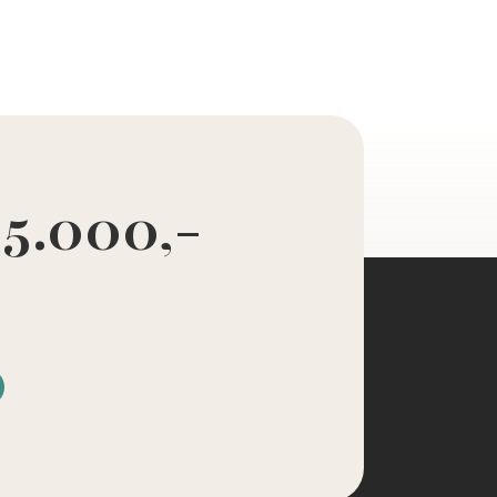
 5.000,-
d