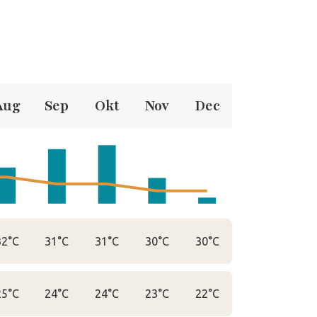
Aug
Sep
Okt
Nov
Dec
32°C
31°C
31°C
30°C
30°C
25°C
24°C
24°C
23°C
22°C