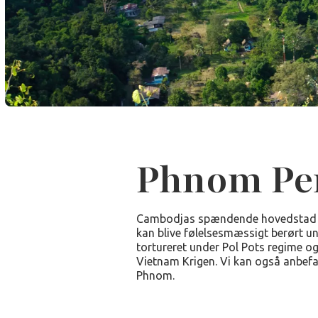
Phnom Pe
Cambodjas spændende hovedstad ru
kan blive følelsesmæssigt berørt u
tortureret under Pol Pots regime og
Vietnam Krigen. Vi kan også anbef
Phnom.