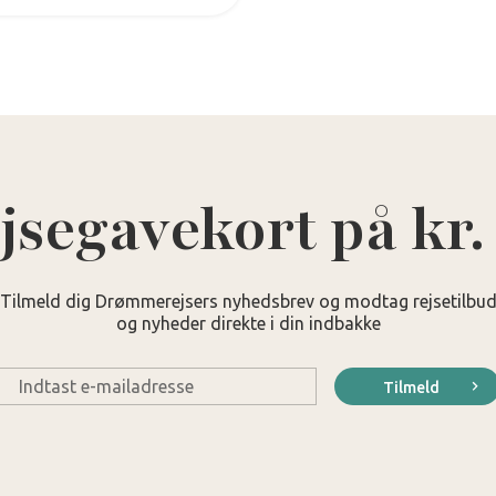
jsegavekort på kr.
Tilmeld dig Drømmerejsers nyhedsbrev og modtag rejsetilbu
og nyheder direkte i din indbakke
E-
Tilmeld
mail
*