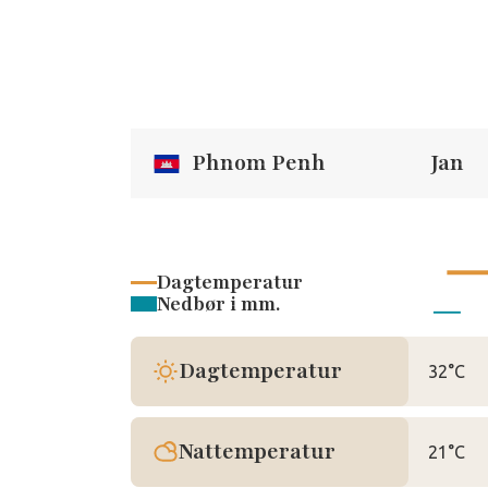
Phnom Penh
Jan
Dagtemperatur
Nedbør i mm.
Dagtemperatur
32°C
Nattemperatur
21°C