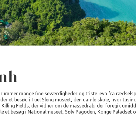
nh
mmer mange fine seværdigheder og triste levn fra rædselsp
nder et besøg i Tuel Sleng museet, den gamle skole, hvor tusin
 Killing Fields, der vidner om de massedrab, der foregik umidd
ale et besøg i Nationalmuseet, Sølv Pagoden, Konge Paladset 