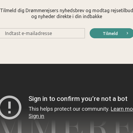
Tilmeld dig Drømmerejsers nyhedsbrev og modtag rejsetilbu
og nyheder direkte i din indbakke
E-
Tilmeld
mail
*
MMERE