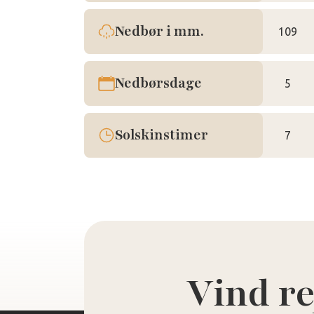
Nedbør i mm.
109
Nedbørsdage
5
Solskinstimer
7
Vind re