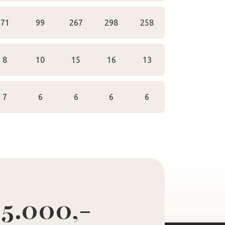
71
99
267
298
258
8
10
15
16
13
7
6
6
6
6
 5.000,-