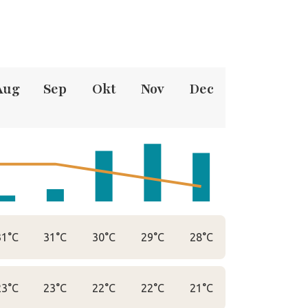
Aug
Sep
Okt
Nov
Dec
31°C
31°C
30°C
29°C
28°C
23°C
23°C
22°C
22°C
21°C