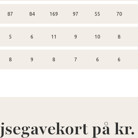
87
84
169
97
55
70
5
6
11
9
10
8
8
9
8
7
6
6
jsegavekort på kr.