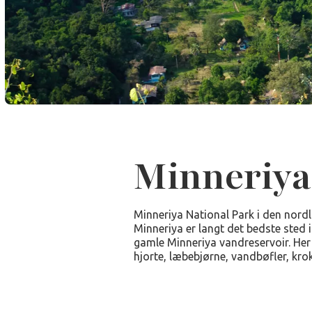
Minneriya
Minneriya National Park i den nordli
Minneriya er langt det bedste sted i
gamle Minneriya vandreservoir. Her
hjorte, læbebjørne, vandbøfler, krok