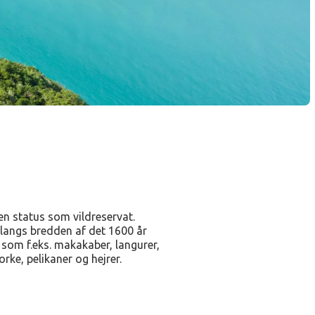
 en status som vildreservat.
langs bredden af ​​det 1600 år
som f.eks. makakaber, langurer,
orke, pelikaner og hejrer.