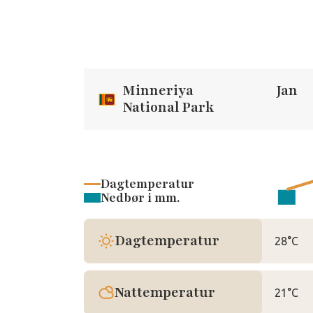
Minneriya
Jan
National Park
Dagtemperatur
Nedbør i mm.
Dagtemperatur
28°C
Nattemperatur
21°C