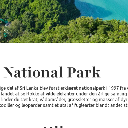
 National Park
ge del af Sri Lanka blev først erklæret nationalpark i 1997 fra
 landet at se flokke af vilde elefanter under den årlige samling 
 finder du tæt krat, vådområder, græssletter og masser af dyr 
odiller og leoparder samt et utal af fuglearter blandt andet st