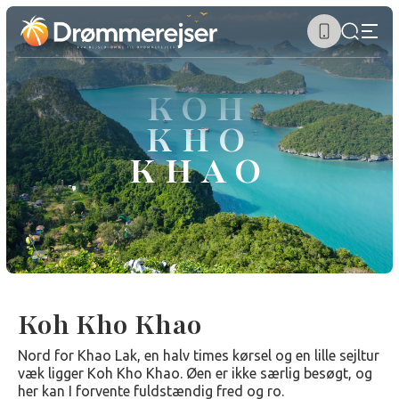
KOH
KHO
KHAO
Koh Kho Khao
Nord for Khao Lak, en halv times kørsel og en lille sejltur
væk ligger Koh Kho Khao. Øen er ikke særlig besøgt, og
her kan I forvente fuldstændig fred og ro.