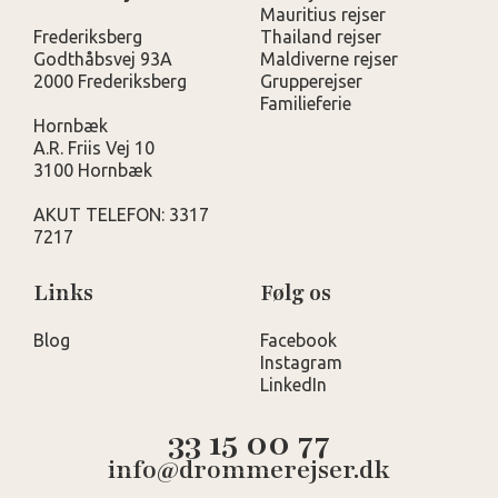
Mauritius rejser
Frederiksberg
Thailand rejser
Godthåbsvej 93A
Maldiverne rejser
2000 Frederiksberg
Grupperejser
Familieferie
Hornbæk
A.R. Friis Vej 10
3100 Hornbæk
AKUT TELEFON: 3317
7217
Links
Følg os
Blog
Facebook
Instagram
LinkedIn
33 15 00 77
info@drommerejser.dk