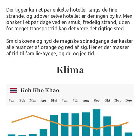
Der ligger kun et par enkelte hoteller langs de fine
strande, og udover selve hotellet er der ingen by liv. Men
ønsker I et par dage ved en smuk, fredelig strand, uden
for meget transporttid kan det være det rigtige sted.
Smid skoene og nyd de magiske solnedgange der kaster
alle nuancer af orange og rød af sig. Her er der masser
af tid til familie-hygge, og du og jeg tid.
Klima
Koh Kho Khao
Jan
Feb
Mar
Apr
Maj
Jun
Jul
Aug
Sep
Okt
Nov
Dec