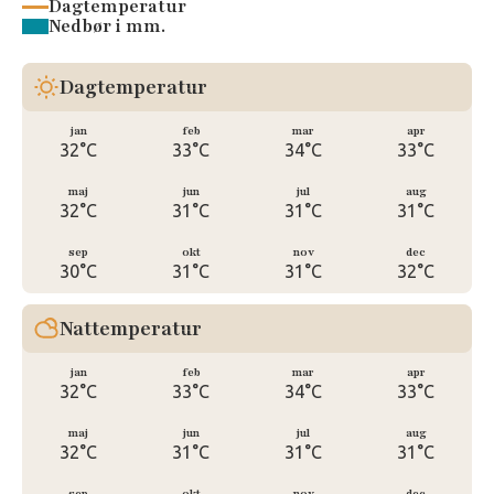
Dagtemperatur
Nedbør i mm.
Dagtemperatur
jan
feb
mar
apr
32°C
33°C
34°C
33°C
maj
jun
jul
aug
32°C
31°C
31°C
31°C
sep
okt
nov
dec
30°C
31°C
31°C
32°C
Nattemperatur
jan
feb
mar
apr
32°C
33°C
34°C
33°C
maj
jun
jul
aug
32°C
31°C
31°C
31°C
sep
okt
nov
dec