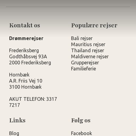
Kontakt os
Populære rejser
Drømmerejser
Bali rejser
Mauritius rejser
Frederiksberg
Thailand rejser
Godthåbsvej 93A
Maldiverne rejser
2000 Frederiksberg
Grupperejser
Familieferie
Hornbæk
A.R. Friis Vej 10
3100 Hornbæk
AKUT TELEFON: 3317
7217
Links
Følg os
Blog
Facebook