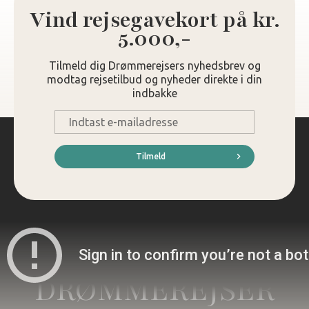
Vind rejsegavekort på kr.
5.000,-
Tilmeld dig Drømmerejsers nyhedsbrev og
modtag rejsetilbud og nyheder direkte i din
indbakke
E-
mail
*
Tilmeld
DRØMMEREJSER