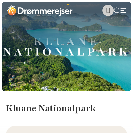
KLUANE
NATIONALPARK
Kluane Nationalpark