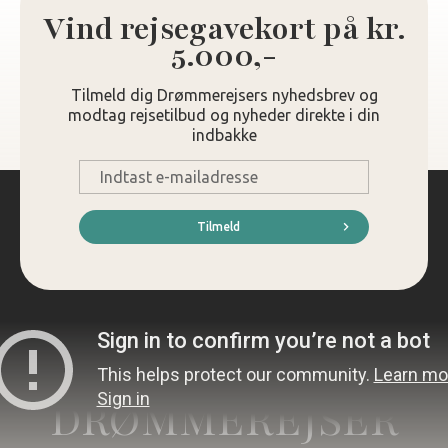
Vind rejsegavekort på kr.
5.000,-
Tilmeld dig Drømmerejsers nyhedsbrev og
modtag rejsetilbud og nyheder direkte i din
indbakke
E-
mail
*
Tilmeld
DRØMMEREJSER