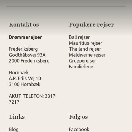
Kontakt os
Populære rejser
Drømmerejser
Bali rejser
Mauritius rejser
Frederiksberg
Thailand rejser
Godthåbsvej 93A
Maldiverne rejser
2000 Frederiksberg
Grupperejser
Familieferie
Hornbæk
A.R. Friis Vej 10
3100 Hornbæk
AKUT TELEFON: 3317
7217
Links
Følg os
Blog
Facebook