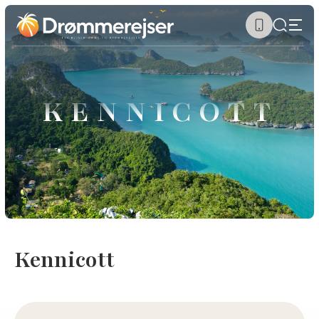
KENNICOTT
Kennicott