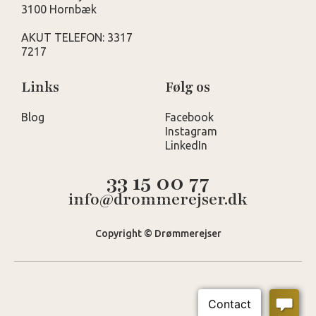
3100 Hornbæk
AKUT TELEFON: 3317
7217
Links
Følg os
Blog
Facebook
Instagram
LinkedIn
33 15 00 77
info@drommerejser.dk
Copyright © Drømmerejser