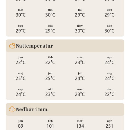
maj
jun
jul
aug
30°C
30°C
29°C
29°C
sep
okt
nov
dec
29°C
29°C
30°C
30°C
Nattemperatur
jan
feb
mar
apr
22°C
22°C
23°C
24°C
maj
jun
jul
aug
25°C
25°C
24°C
24°C
sep
okt
nov
dec
24°C
23°C
23°C
22°C
Nedbør i mm.
jan
feb
mar
apr
89
101
134
251