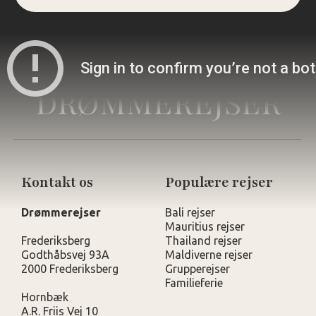
DRØMMEREJSER
Kontakt os
Populære rejser
Drømmerejser
Bali rejser
Mauritius rejser
Frederiksberg
Thailand rejser
Godthåbsvej 93A
Maldiverne rejser
2000 Frederiksberg
Grupperejser
Familieferie
Hornbæk
A.R. Friis Vej 10