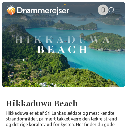
HIKKADUWA
BEACH
Hikkaduwa Beach
Hikkaduwa er et af ​​Sri Lankas ældste og mest kendte
strandområder, primært takket være den lækre strand
og det rige koralrev ud for kysten. Her finder du gode