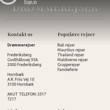
DRØMMEREJSER
Kontakt os
Populære rejser
Drømmerejser
Bali rejser
Mauritius rejser
Frederiksberg
Thailand rejser
Godthåbsvej 93A
Maldiverne rejser
2000 Frederiksberg
Grupperejser
Familieferie
Hornbæk
A.R. Friis Vej 10
3100 Hornbæk
AKUT TELEFON: 3317
7217