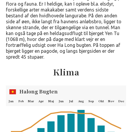
flora og fauna. Er I heldige, kan I opleve bl.a. elsdyr,
forskellige arter makakaber samt verdens sidste
bestand af den hvidhovede langurabe. På den anden
side af øen, ikke langt fra havnens anløbsbro, ligger to
skønne strande, der er tilgængelige via en tunnel. Man
kan også tage på en heldagsudflugt til bjerget Yen Tu
(1068 m), hvor der på dage med klart vejr er en
fortræffelig udsigt over Ha Long bugten. På toppen af
bjerget ligger en pagode, og langs bjergsiden er der
spredt 45 stupaer.
Klima
Halong Bugten
Jan
Feb
Mar
Apr
Maj
Jun
Jul
Aug
Sep
Okt
Nov
Dec