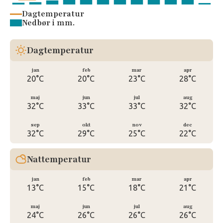
Dagtemperatur
Nedbør i mm.
Dagtemperatur
jan
feb
mar
apr
20°C
20°C
23°C
28°C
maj
jun
jul
aug
32°C
33°C
33°C
32°C
sep
okt
nov
dec
32°C
29°C
25°C
22°C
Nattemperatur
jan
feb
mar
apr
13°C
15°C
18°C
21°C
maj
jun
jul
aug
24°C
26°C
26°C
26°C