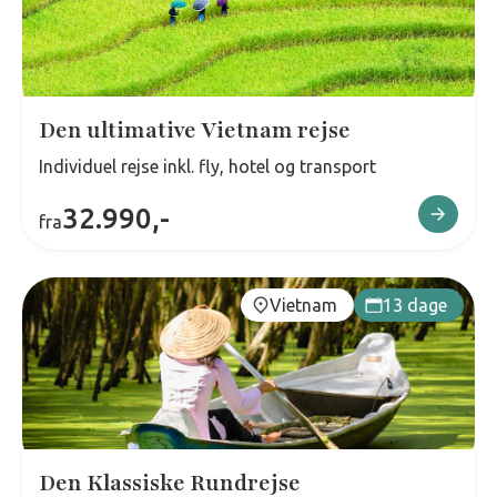
Den ultimative Vietnam rejse
Individuel rejse inkl. fly, hotel og transport
32.990,-
fra
Vietnam
13 dage
Den Klassiske Rundrejse