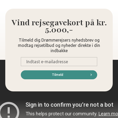
Vind rejsegavekort på kr.
5.000,-
Tilmeld dig Drømmerejsers nyhedsbrev og
modtag rejsetilbud og nyheder direkte i din
indbakke
E-
mail
*
Tilmeld