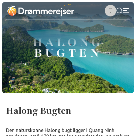
HALONG
BUGTEN
Halong Bugten
Den naturskønne Halong bugt ligger i Quang Ninh