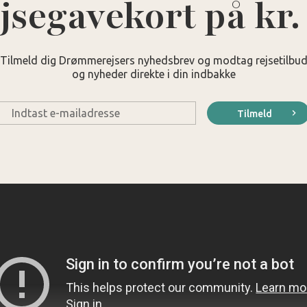
jsegavekort på kr.
Tilmeld dig Drømmerejsers nyhedsbrev og modtag rejsetilbu
og nyheder direkte i din indbakke
E-
Tilmeld
mail
*