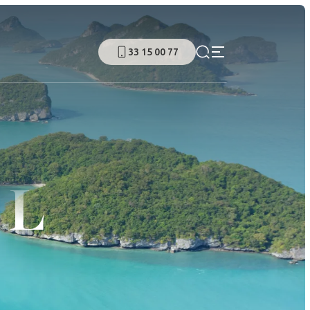
33 15 00 77
IL