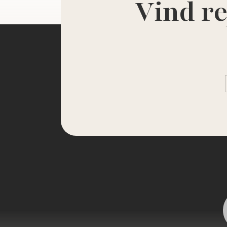
Vind re