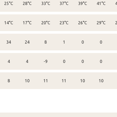
25°C
28°C
33°C
37°C
39°C
41°C
14°C
17°C
20°C
23°C
26°C
29°C
34
24
8
1
0
0
4
4
-9
0
0
0
8
10
11
11
10
10