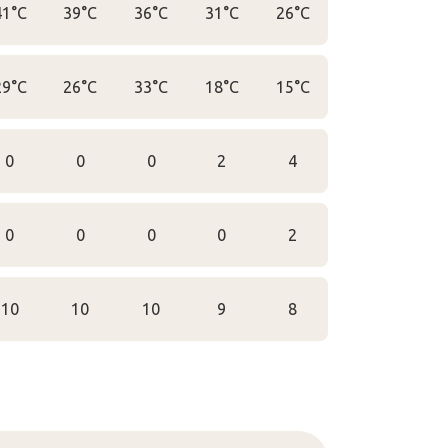
41°C
39°C
36°C
31°C
26°C
29°C
26°C
33°C
18°C
15°C
0
0
0
2
4
0
0
0
0
2
10
10
10
9
8