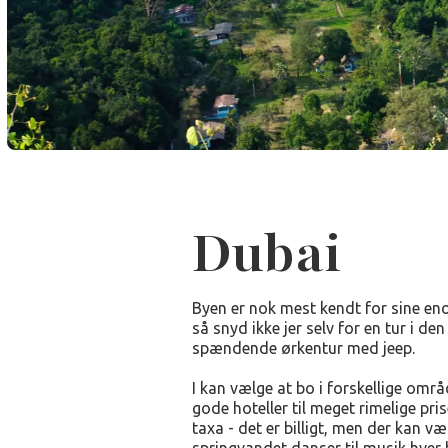
Dubai
Byen er nok mest kendt for sine eno
så snyd ikke jer selv for en tur i de
spændende ørkentur med jeep.
I kan vælge at bo i forskellige omr
gode hoteller til meget rimelige pri
taxa - det er billigt, men der kan v