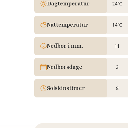
Dagtemperatur
24°C
Nattemperatur
14°C
Nedbør i mm.
11
Nedbørsdage
2
Solskinstimer
8