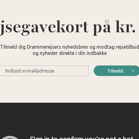
jsegavekort på kr.
Tilmeld dig Drømmerejsers nyhedsbrev og modtag rejsetilbu
og nyheder direkte i din indbakke
E-
Tilmeld
mail
*