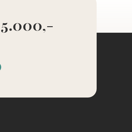
 5.000,-
d