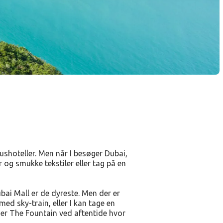
ushoteller. Men når I besøger Dubai,
r og smukke tekstiler eller tag på en
bai Mall er de dyreste. Men der er
ed sky-train, eller I kan tage en
m er The Fountain ved aftentide hvor