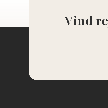
Vind re