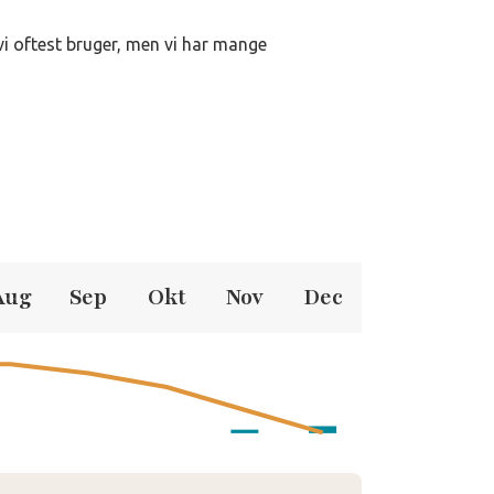
 vi oftest bruger, men vi har mange
Aug
Sep
Okt
Nov
Dec