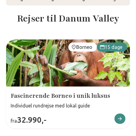
Rejser til Danum Valley
Borneo
15 dage
Fascinerende Borneo i unik luksus
Individuel rundrejse med lokal guide
32.990,-
fra