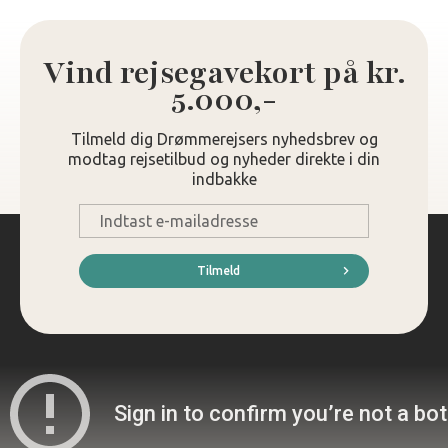
Vind rejsegavekort på kr.
5.000,-
Tilmeld dig Drømmerejsers nyhedsbrev og
modtag rejsetilbud og nyheder direkte i din
indbakke
E-
mail
*
Tilmeld