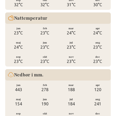
sep
okt
nov
dec
32°C
32°C
31°C
30°C
Nattemperatur
jan
feb
mar
apr
23°C
23°C
24°C
24°C
maj
jun
jul
aug
24°C
23°C
23°C
23°C
sep
okt
nov
dec
23°C
23°C
23°C
23°C
Nedbør i mm.
jan
feb
mar
apr
443
278
188
120
maj
jun
jul
aug
154
190
184
241
sep
okt
nov
dec