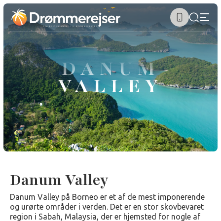
DANUM
VALLEY
Danum Valley
Danum Valley på Borneo er et af de mest imponerende
og urørte områder i verden. Det er en stor skovbevaret
region i Sabah, Malaysia, der er hjemsted for nogle af