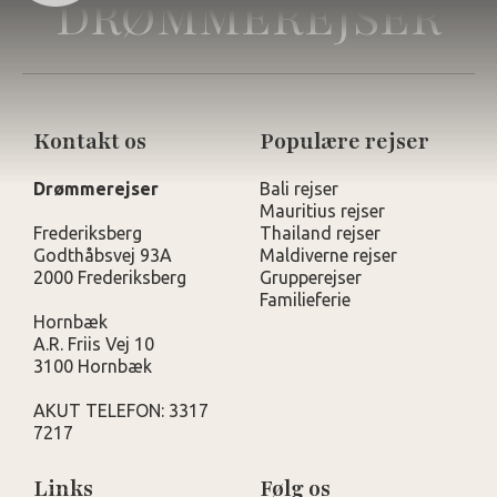
DRØMMEREJSER
Kontakt os
Populære rejser
Drømmerejser
Bali rejser
Mauritius rejser
Frederiksberg
Thailand rejser
Godthåbsvej 93A
Maldiverne rejser
2000 Frederiksberg
Grupperejser
Familieferie
Hornbæk
A.R. Friis Vej 10
3100 Hornbæk
AKUT TELEFON: 3317
7217
Links
Følg os