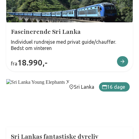
Fascinerende Sri Lanka
Individuel rundrejse med privat guide/chauffør.
Bedst om vinteren
18.990,-
fra
Sri Lanka
16 dage
Sri Lankas fantastiske dyreliv