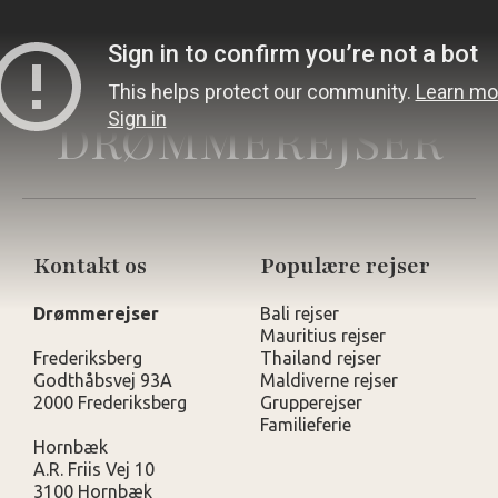
DRØMMEREJSER
Kontakt os
Populære rejser
Drømmerejser
Bali rejser
Mauritius rejser
Frederiksberg
Thailand rejser
Godthåbsvej 93A
Maldiverne rejser
2000 Frederiksberg
Grupperejser
Familieferie
Hornbæk
A.R. Friis Vej 10
3100 Hornbæk