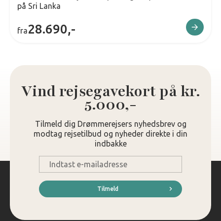
på Sri Lanka
28.690,-
fra
Vind rejsegavekort på kr.
5.000,-
Tilmeld dig Drømmerejsers nyhedsbrev og
modtag rejsetilbud og nyheder direkte i din
indbakke
E-
mail
*
Tilmeld