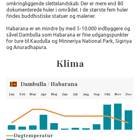
omkringliggende slettelandskab. Der er mere end 80
dokumenterede huler i området. I de største fem huler
findes buddhistiske statuer og malerier.
Habarana er en mindre by med 5-10.000 indbyggere og
såvel Dambulla som Habarana er fine udgangspunkter
for ture til Kaudulla og Minneriya National Park, Sigiriya
og Anuradhapura.
Klima
Dambulla / Habarana
Jan
Feb
Mar
Apr
Maj
Jun
Jul
Aug
Sep
Okt
Nov
Dec
Dagtemperatur