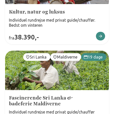
Kultur, natur og luksus
Individuel rundrejse med privat guide/chauffør.
Bedst om vinteren
38.390,-
fra
Sri Lanka
Maldiverne
19 dage
Fascinerende Sri Lanka &
badeferie Maldiverne
Individuel rundrejse med privat guide/chauffør