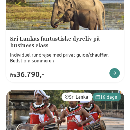
Sri Lankas fantastiske dyreliv på
business class
Individuel rundrejse med privat guide/chauffør.
Bedst om sommeren
36.790,-
fra
Sri Lanka
16 dage