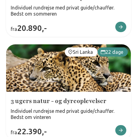
Individuel rundrejse med privat guide/chauffør.
Bedst om sommeren
20.890,-
fra
Sri Lanka
22 dage
3 ugers natur - og dyreoplevelser
Individuel rundrejse med privat guide/chauffør.
Bedst om vinteren
22.390,-
fra