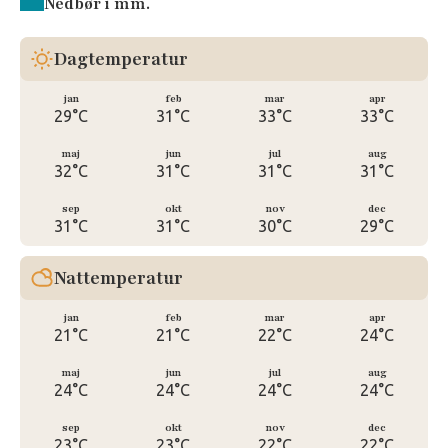
Nedbør i mm.
Dagtemperatur
jan
feb
mar
apr
29°C
31°C
33°C
33°C
maj
jun
jul
aug
32°C
31°C
31°C
31°C
sep
okt
nov
dec
31°C
31°C
30°C
29°C
Nattemperatur
jan
feb
mar
apr
21°C
21°C
22°C
24°C
maj
jun
jul
aug
24°C
24°C
24°C
24°C
sep
okt
nov
dec
23°C
23°C
22°C
22°C