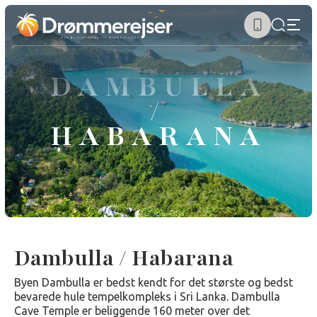
DAMBULLA
/
HABARANA
Dambulla / Habarana
Byen Dambulla er bedst kendt for det største og bedst
bevarede hule tempelkompleks i Sri Lanka. Dambulla
Cave Temple er beliggende ​​160 meter over det