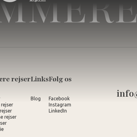
MMERE
re rejser
Links
Følg os
info
r
Blog
Facebook
 rejser
Instagram
rejser
LinkedIn
e rejser
ser
ie