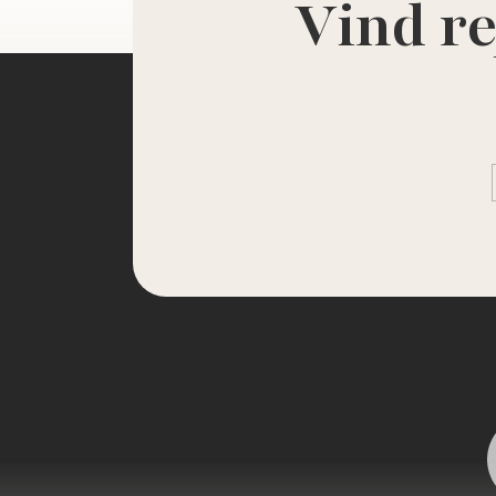
Vind re