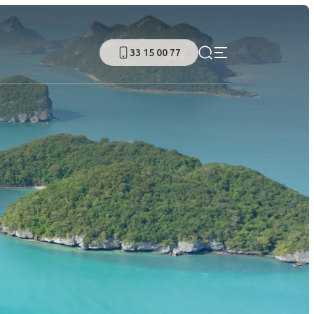
33 15 00 77
N