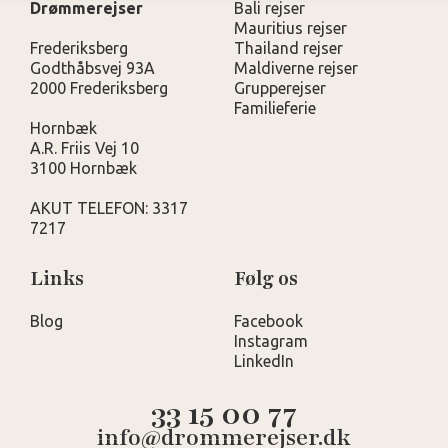
Drømmerejser
Bali rejser
Mauritius rejser
Frederiksberg
Thailand rejser
Godthåbsvej 93A
Maldiverne rejser
2000 Frederiksberg
Grupperejser
Familieferie
Hornbæk
A.R. Friis Vej 10
3100 Hornbæk
AKUT TELEFON: 3317
7217
Links
Følg os
Blog
Facebook
Instagram
LinkedIn
33 15 00 77
info@drommerejser.dk