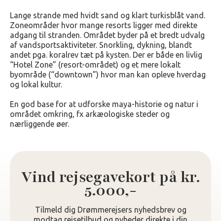
Lange strande med hvidt sand og klart turkisblåt vand.
Zoneområder hvor mange resorts ligger med direkte
adgang til stranden. Området byder på et bredt udvalg
af vandsportsaktiviteter. Snorkling, dykning, blandt
andet pga. koralrev tæt på kysten. Der er både en livlig
“Hotel Zone” (resort-området) og et mere lokalt
byområde (“downtown”) hvor man kan opleve hverdag
og lokal kultur.
En god base for at udforske maya-historie og natur i
området omkring, fx arkæologiske steder og
nærliggende øer.
Vind rejsegavekort på kr.
5.000,-
Tilmeld dig Drømmerejsers nyhedsbrev og
modtag rejsetilbud og nyheder direkte i din