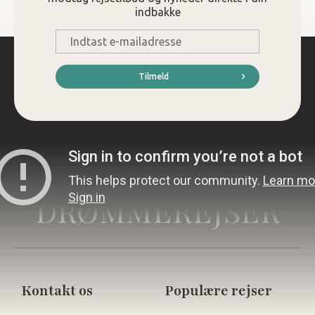
indbakke
E-
mail
*
Tilmeld
DRØMMEREJSER
Kontakt os
Populære rejser