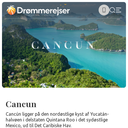
CANCUN
Cancun
Cancún ligger på den nordøstlige kyst af Yucatán-
halvøen i delstaten Quintana Roo i det sydøstlige
Mexico, ud til Det Caribiske Hav.