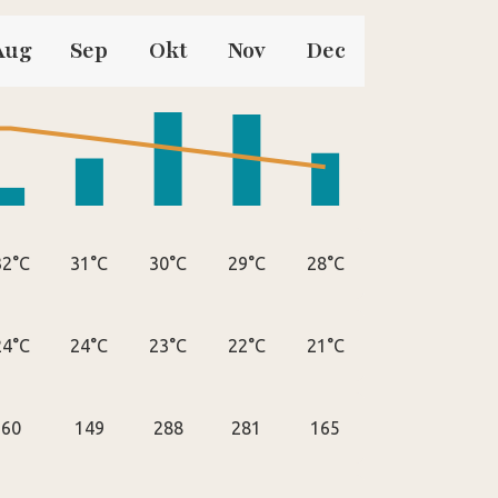
Aug
Sep
Okt
Nov
Dec
32°C
31°C
30°C
29°C
28°C
24°C
24°C
23°C
22°C
21°C
60
149
288
281
165