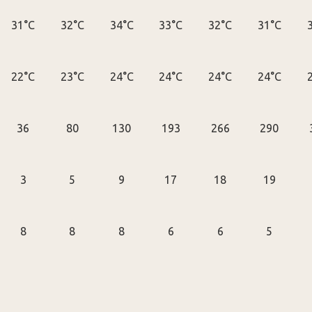
31°C
32°C
34°C
33°C
32°C
31°C
22°C
23°C
24°C
24°C
24°C
24°C
36
80
130
193
266
290
3
5
9
17
18
19
8
8
8
6
6
5