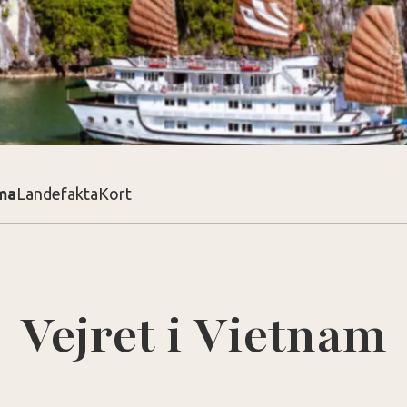
ma
Landefakta
Kort
Vejret i Vietnam