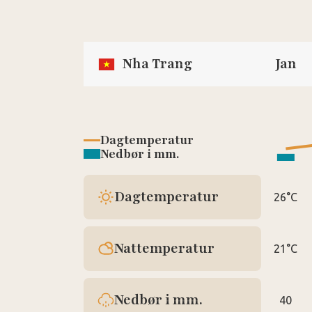
Nha Trang
Jan
Dagtemperatur
Nedbør i mm.
Dagtemperatur
26°C
Nattemperatur
21°C
Nedbør i mm.
40