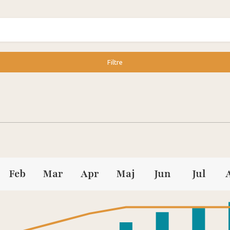
Filtre
Feb
Mar
Apr
Maj
Jun
Jul