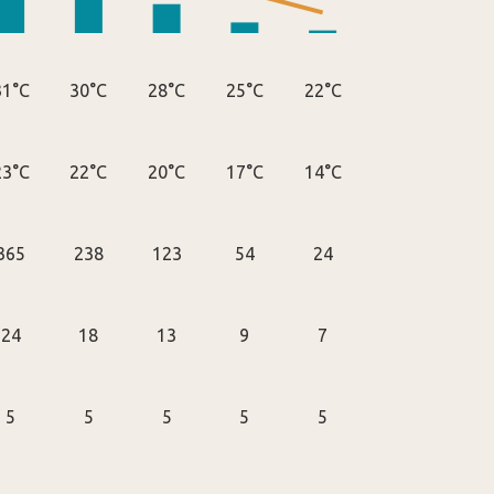
31°C
30°C
28°C
25°C
22°C
23°C
22°C
20°C
17°C
14°C
365
238
123
54
24
24
18
13
9
7
5
5
5
5
5