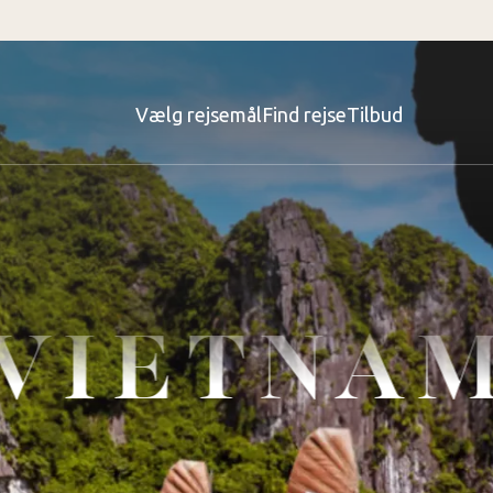
Vælg rejsemål
Find rejse
Tilbud
VIETNA