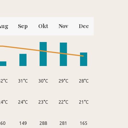
Aug
Sep
Okt
Nov
Dec
32°C
31°C
30°C
29°C
28°C
24°C
24°C
23°C
22°C
21°C
60
149
288
281
165