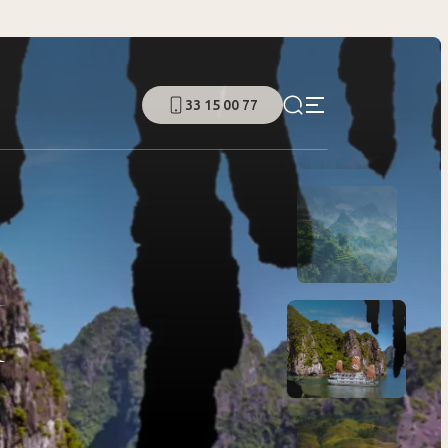
33 15 00 77
M