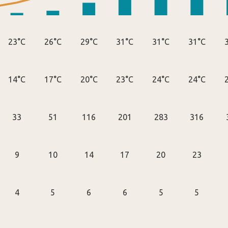
23°C
26°C
29°C
31°C
31°C
31°C
14°C
17°C
20°C
23°C
24°C
24°C
33
51
116
201
283
316
9
10
14
17
20
23
4
5
6
6
5
5