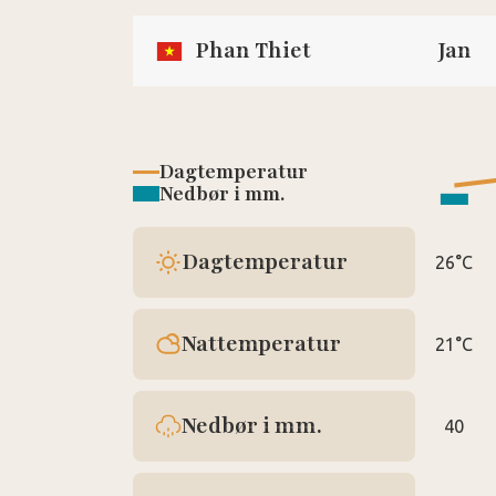
Phan Thiet
Jan
Dagtemperatur
Nedbør i mm.
Dagtemperatur
26°C
Nattemperatur
21°C
Nedbør i mm.
40