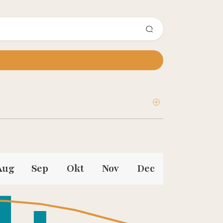
Aug
Sep
Okt
Nov
Dec