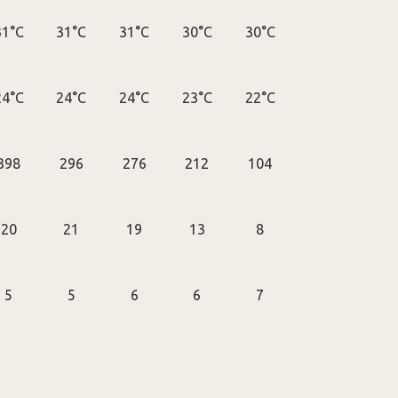
31°C
31°C
31°C
30°C
30°C
24°C
24°C
24°C
23°C
22°C
398
296
276
212
104
20
21
19
13
8
5
5
6
6
7