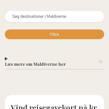
Filtre
Læs mere om Maldiverne her
Vind rejsegavekort på kr.