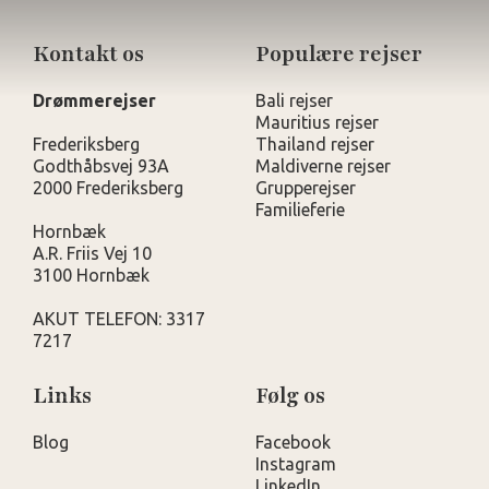
Kontakt os
Populære rejser
Drømmerejser
Bali rejser
Mauritius rejser
Frederiksberg
Thailand rejser
Godthåbsvej 93A
Maldiverne rejser
2000 Frederiksberg
Grupperejser
Familieferie
Hornbæk
A.R. Friis Vej 10
3100 Hornbæk
AKUT TELEFON: 3317
7217
Links
Følg os
Blog
Facebook
Instagram
LinkedIn