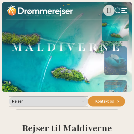
MALDIVERNE
Submenu
Kontakt os
Rejser til Maldiverne