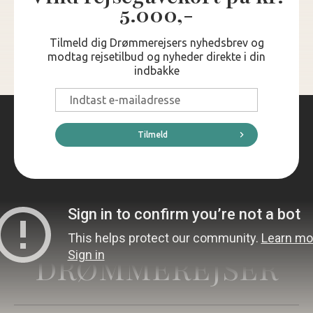
5.000,-
Tilmeld dig Drømmerejsers nyhedsbrev og
modtag rejsetilbud og nyheder direkte i din
indbakke
E-
mail
*
Tilmeld
DRØMMEREJSER