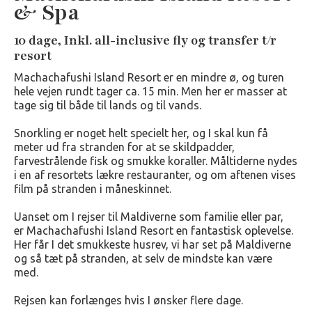
& Spa
10 dage, Inkl. all-inclusive fly og transfer t/r
resort
Machachafushi Island Resort er en mindre ø, og turen
hele vejen rundt tager ca. 15 min. Men her er masser at
tage sig til både til lands og til vands.
Snorkling er noget helt specielt her, og I skal kun få
meter ud fra stranden for at se skildpadder,
farvestrålende fisk og smukke koraller. Måltiderne nydes
i en af resortets lækre restauranter, og om aftenen vises
film på stranden i måneskinnet.
Uanset om I rejser til Maldiverne som familie eller par,
er Machachafushi Island Resort en fantastisk oplevelse.
Her får I det smukkeste husrev, vi har set på Maldiverne
og så tæt på stranden, at selv de mindste kan være
med.
Rejsen kan forlænges hvis I ønsker flere dage.