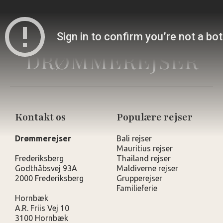
DRØMMEREJSER
Kontakt os
Populære rejser
Drømmerejser
Bali rejser
Mauritius rejser
Frederiksberg
Thailand rejser
Godthåbsvej 93A
Maldiverne rejser
2000 Frederiksberg
Grupperejser
Familieferie
Hornbæk
A.R. Friis Vej 10
3100 Hornbæk