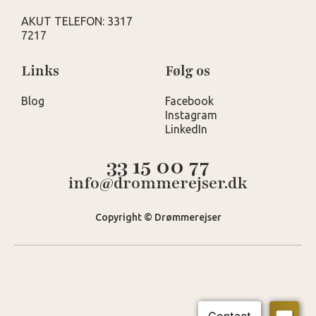
AKUT TELEFON: 3317
7217
Links
Følg os
Blog
Facebook
Instagram
LinkedIn
33 15 00 77
info@drommerejser.dk
Copyright © Drømmerejser
Maldiverne
Machchafushi Island Resort & Spa