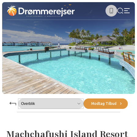
Submenu
Modtag Tilbud
Machchafushi Island Resort