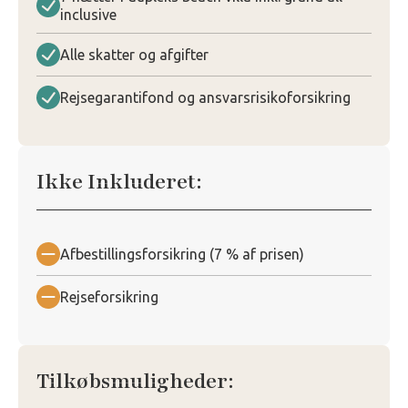
inclusive
Alle skatter og afgifter
Rejsegarantifond og ansvarsrisikoforsikring
Ikke Inkluderet:
Afbestillingsforsikring (7 % af prisen)
Rejseforsikring
Tilkøbsmuligheder: