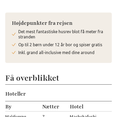
Højdepunkter fra rejsen
Det mest fantastiske husrev blot få meter fra
stranden
Op til 2 børn under 12 år bor og spiser gratis
Inkl. grand all-inclusive med dine around
Få overblikket
Hoteller
By
Nætter
Hotel
Maldiverne
7
Machchafushi