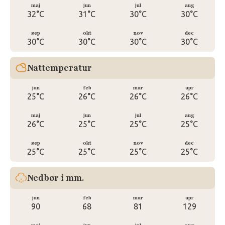
maj
jun
jul
aug
32°C
31°C
30°C
30°C
sep
okt
nov
dec
30°C
30°C
30°C
30°C
Nattemperatur
jan
feb
mar
apr
25°C
26°C
26°C
26°C
maj
jun
jul
aug
26°C
25°C
25°C
25°C
sep
okt
nov
dec
25°C
25°C
25°C
25°C
Nedbør i mm.
jan
feb
mar
apr
90
68
81
129