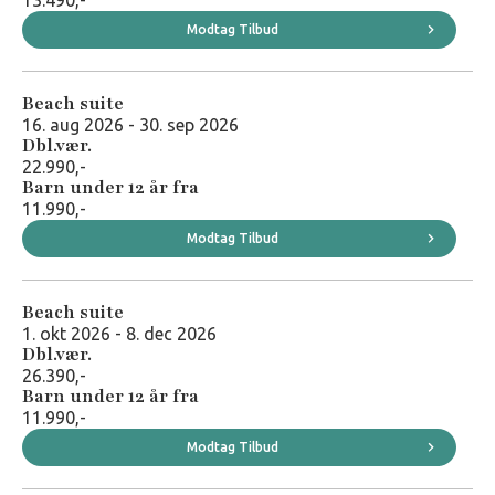
13.490,-
Modtag Tilbud
Beach suite
16. aug 2026 - 30. sep 2026
Dbl.vær.
22.990,-
Besøg hotellets hjemmeside
Barn under 12 år fra
11.990,-
Modtag Tilbud
Beach suite
1. okt 2026 - 8. dec 2026
Dbl.vær.
26.390,-
Barn under 12 år fra
11.990,-
Modtag Tilbud