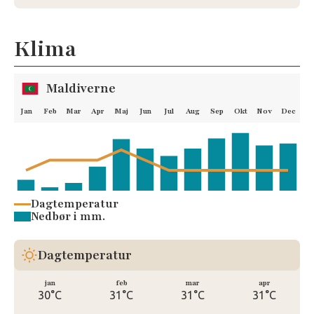
Klima
Maldiverne
Jan
Feb
Mar
Apr
Maj
Jun
Jul
Aug
Sep
Okt
Nov
Dec
Dagtemperatur
Nedbør i mm.
Dagtemperatur
jan
feb
mar
apr
30°C
31°C
31°C
31°C