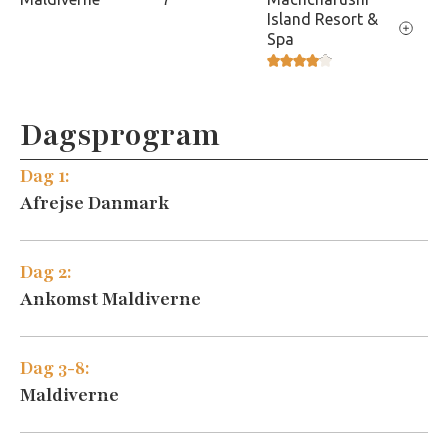
Island Resort &
Spa
Dagsprogram
Dag 1:
Afrejse Danmark
Machchafushi Island Resort
Dag 2:
Ankomst Maldiverne
Dag 3-8:
Maldiverne