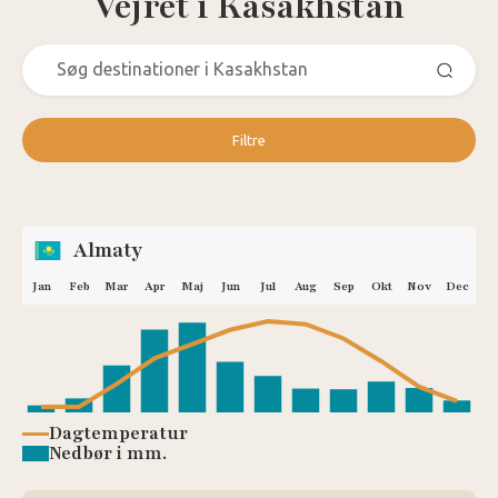
Vejret i Kasakhstan
Filtre
Almaty
Jan
Feb
Mar
Apr
Maj
Jun
Jul
Aug
Sep
Okt
Nov
Dec
Dagtemperatur
Nedbør i mm.