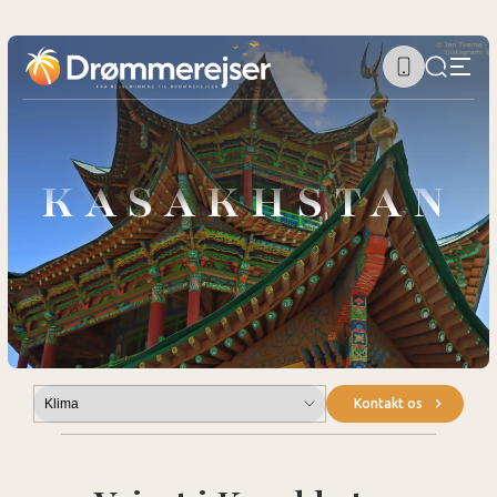
KASAKHSTAN
Submenu
Kontakt os