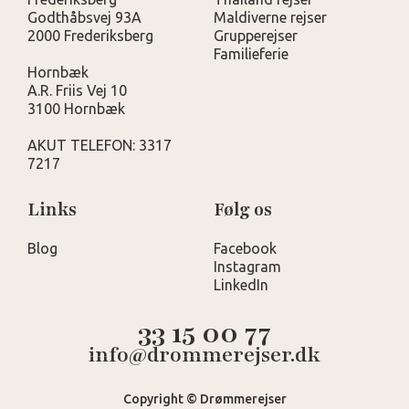
Godthåbsvej 93A
Maldiverne rejser
2000 Frederiksberg
Grupperejser
Familieferie
Hornbæk
A.R. Friis Vej 10
3100 Hornbæk
AKUT TELEFON: 3317
7217
Links
Følg os
Blog
Facebook
Instagram
LinkedIn
33 15 00 77
info@drommerejser.dk
Copyright © Drømmerejser