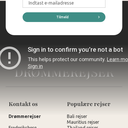
E-
mail
*
Tilmeld
DRØMMEREJSER
Kontakt os
Populære rejser
Drømmerejser
Bali rejser
Mauritius rejser
Frederiksberg
Thailand rejser