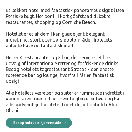
Et lækkert hotel med fantastisk panoramaudsigt til Den
Persiske bugt. Her bor I i i kort gåafstand til lækre
restauranter, shopping og Corniche Beach.
Hotellet er et af dem I kan glæde jer til: elegant
indretning, stort udendørs poolområde i hotellets
anlagte have og fantastisk mad.
Her er 4 restauranter og 2 bar, der serverer et bredt
udvalg af internationale retter og forfriskende drinks.
Besøg hotellets tagrestaurant Stratos - den eneste
roterende bar og lounge, hvorfra I får en fantastisk
udsigt.
Alle hotellets værelser og suiter er rummelige indrettet i
varme farver med udsigt over bugten eller byen og har
alle nødvendige faciliteter for et dejligt ophold i Abu
Dhabi.
Besøg hotellets hjemmeside