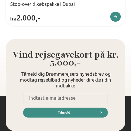
Stop-over tilkøbspakke i Dubai
2.000,-
fra
Vind rejsegavekort på kr.
5.000,-
Tilmeld dig Drømmerejsers nyhedsbrev og
modtag rejsetilbud og nyheder direkte i din
indbakke
E-
mail
*
Tilmeld