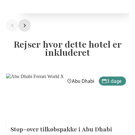
Rejser hvor dette hotel er
inkluderet
Abu Dhabi
3 dage
Stop-over tilkøbspakke i Abu Dhabi