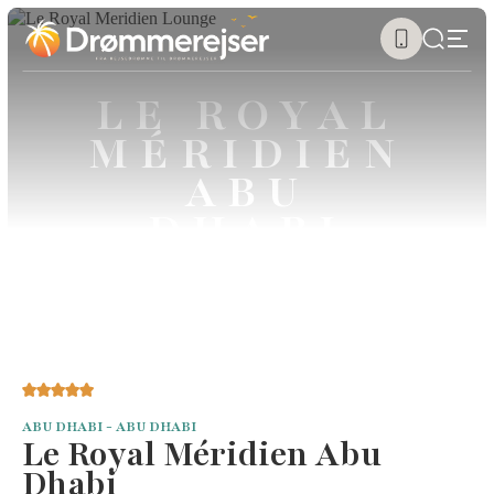
LE ROYAL
MÉRIDIEN
ABU
DHABI
ABU DHABI - ABU DHABI
Le Royal Méridien Abu
Dhabi