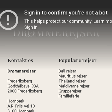
DRØMMEREJSER
Kontakt os
Populære rejser
Drømmerejser
Bali rejser
Mauritius rejser
Frederiksberg
Thailand rejser
Godthåbsvej 93A
Maldiverne rejser
2000 Frederiksberg
Grupperejser
Familieferie
Hornbæk
A.R. Friis Vej 10
3100 Hornbæk